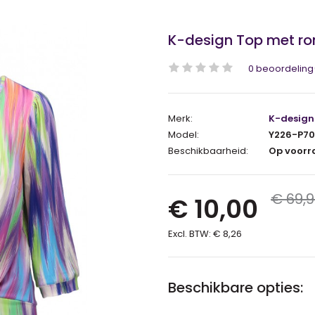
K-design Top met ro
0 beoordeling
Merk:
K-design
Model:
Y226-P7
Beschikbaarheid:
Op voorr
€ 69,
€ 10,00
Excl. BTW:
€ 8,26
Beschikbare opties: