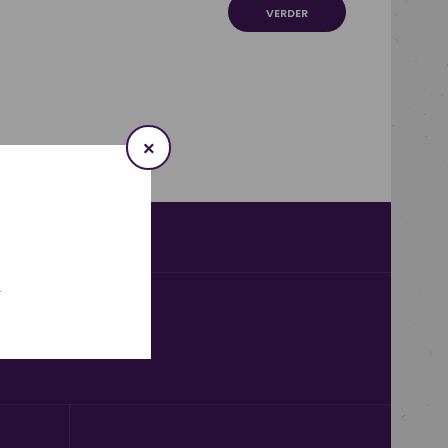
VERDER
×
.