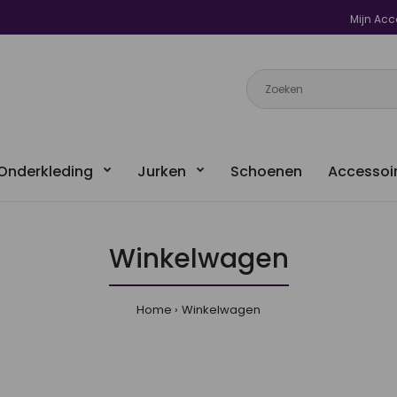
Mijn Acc
Onderkleding
Jurken
Schoenen
Accessoi
Winkelwagen
Home
Winkelwagen