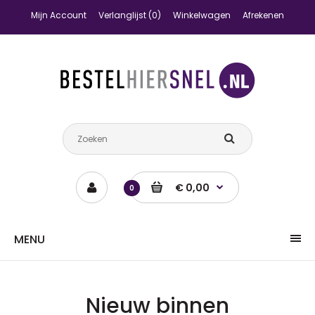
Mijn Account
Verlanglijst (0)
Winkelwagen
Afrekenen
€ 0,00
0
MENU
Nieuw binnen