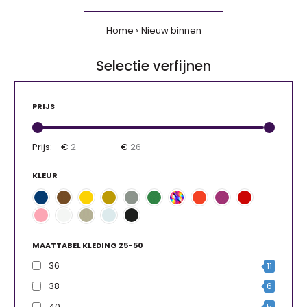
Home
Nieuw binnen
Selectie verfijnen
PRIJS
Prijs:
€
-
€
KLEUR
MAATTABEL KLEDING 25-50
36
11
38
6
40
5