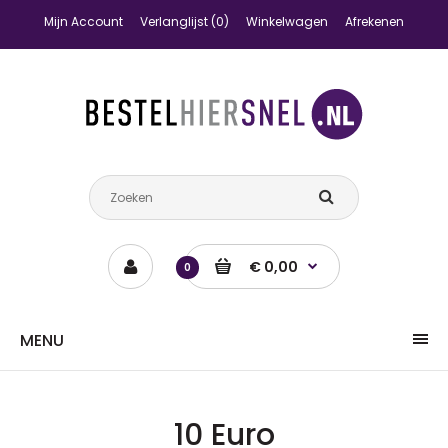
Mijn Account
Verlanglijst (0)
Winkelwagen
Afrekenen
€ 0,00
0
MENU
10 Euro