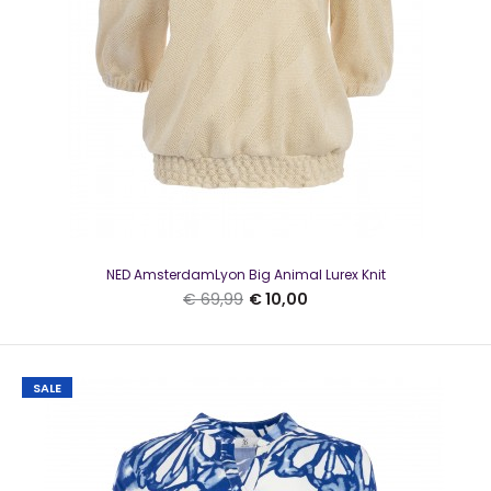
SALE
NED AmsterdamLyon Big Animal Lurex Knit
€ 69,99
€ 10,00
SALE