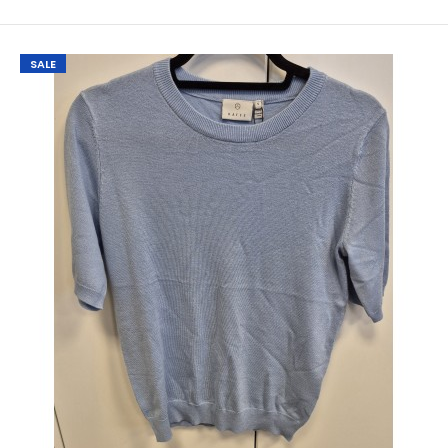
SALE
SALE
NED AmsterdamLyon Big Animal Lurex Knit