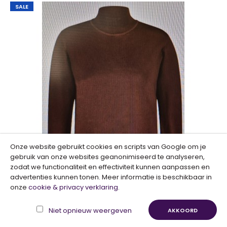
SALE
Onze website gebruikt cookies en scripts van Google om je
gebruik van onze websites geanonimiseerd te analyseren,
zodat we functionaliteit en effectiviteit kunnen aanpassen en
advertenties kunnen tonen. Meer informatie is beschikbaar in
onze
cookie & privacy verklaring
.
Kaffe KAlizza Cardigan Dark Grey Melange
€ 10,00
€ 49,95
Niet opnieuw weergeven
AKKOORD
Red Button Turtleneck Mocca