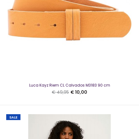
Luca Kayz Riem CL Calvados M3183 90 cm
€ 49,95
€ 10,00
SALE
Luca Kayz Riem CL Calvados M3183 90 cm
€ 10,00
€ 49,95