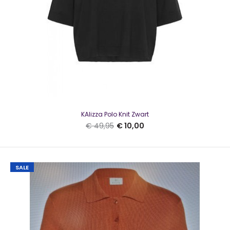
KAlizza Polo Knit Zwart
€ 49,95
€ 10,00
SALE
KAmeneva Sweat Shirt zwart
€ 10,00
€ 79,95