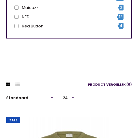
Maicazz
3
NED
12
Red Button
4
PRODUCT VERGELIJK (0)
SALE
SALE