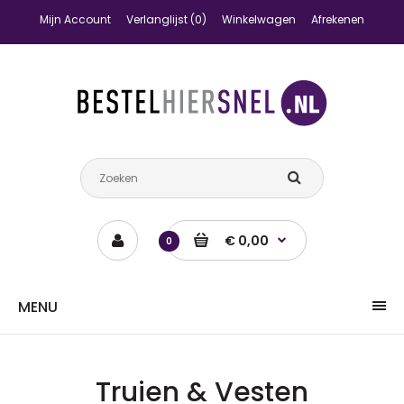
Mijn Account
Verlanglijst (0)
Winkelwagen
Afrekenen
€ 0,00
0
MENU
Truien & Vesten