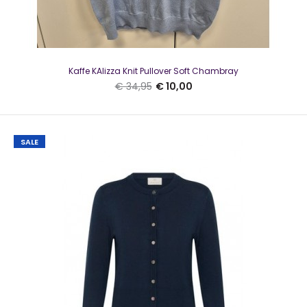
SALE
Kaffe KAlizza Knit Pullover Soft Chambray
€ 34,95
€ 10,00
SALE