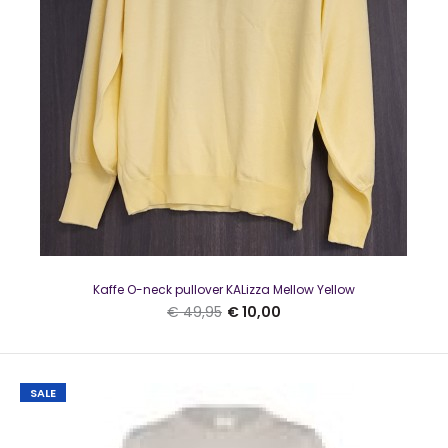
Kaffe O-neck pullover KALizza Mellow Yellow
€ 49,95
€ 10,00
Red Button Turtleneck Mocca
€ 10,00
SALE
€ 45,00