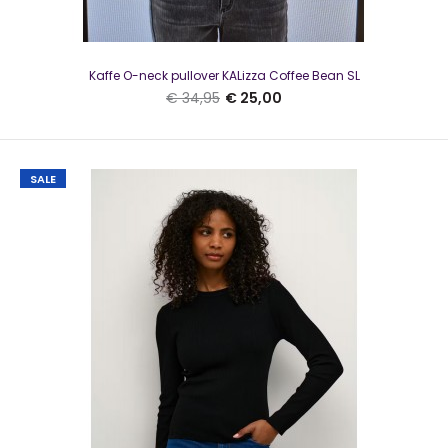
Kaffe O-neck pullover KALizza Coffee Bean SL
€ 34,95
€ 25,00
SALE
Kaffe O-neck pullover KALizza Coffee Bean SL
€ 25,00
€ 34,95