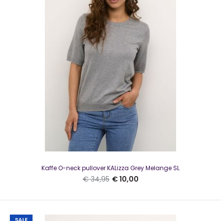
SALE
Kaffe O-neck pullover KALizza Grey Melange SL
€ 34,95
€ 10,00
Kaffe KAlizza Cardigan Dark Grey Melange
SALE