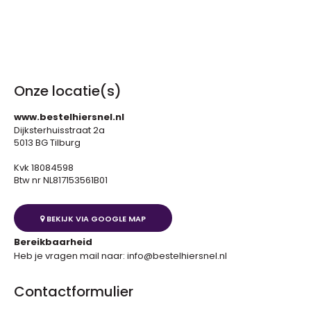
Onze locatie(s)
www.bestelhiersnel.nl
Dijksterhuisstraat 2a
5013 BG Tilburg
Kvk 18084598
Btw nr NL817153561B01
BEKIJK VIA GOOGLE MAP
Bereikbaarheid
Heb je vragen mail naar: info@bestelhiersnel.nl
Contactformulier