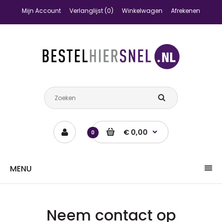
Mijn Account
Verlanglijst (0)
Winkelwagen
Afrekenen
€ 0,00
0
MENU
Neem contact op