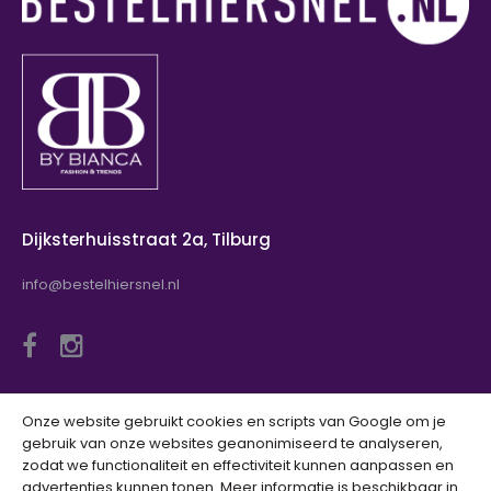
€ 10,00
€ 49,95
Gafair Piraat Sila Rood Sila is een prachtige broek die
ideaal is voor dames die zoeken naar ee..
Dijksterhuisstraat 2a, Tilburg
info@bestelhiersnel.nl
Onze website gebruikt cookies en scripts van Google om je
gebruik van onze websites geanonimiseerd te analyseren,
Informatie
zodat we functionaliteit en effectiviteit kunnen aanpassen en
advertenties kunnen tonen. Meer informatie is beschikbaar in