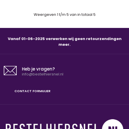
SALE
Weergeven 1 t/m 5 van in totaal 5
Vanaf 01-06-2025 verwerken wij geen retourzendingen
meer.
Heb je vragen?
info@bestelhiersnel.nl
CONTACT FORMULIER
Gafair Piraat Sila Rood