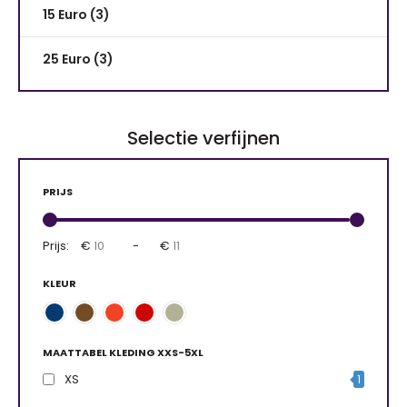
15 Euro (3)
25 Euro (3)
Selectie verfijnen
PRIJS
Prijs:
€
-
€
KLEUR
MAATTABEL KLEDING XXS-5XL
XS
1