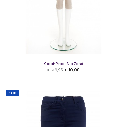
SALE
Gafair Piraat Sila Zand
€ 49,95
€ 10,00
SALE