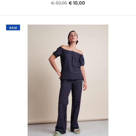
€ 59,95
€ 10,00
SALE
SALE
Jane Lushka broek DALAS TJ FUXIA winter