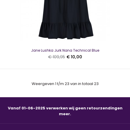
Jane Lushka Jurk Nana Technical Blue
€ 109,95
€ 10,00
Weergeven 1 t/m 23 van in totaal 23
Jane Lushka Carola Pants green
€ 10,00
€ 129,95
Vanaf 01-06-2025 verwerken wij geen retourzendingen
meer.