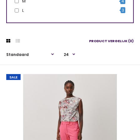
M
4
L
3
PRODUCT VERGELIJK (0)
SALE
SALE