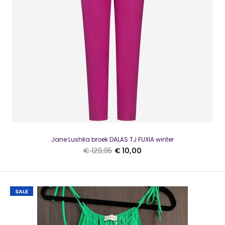
SALE
Jane Lushka broek DALAS TJ FUXIA winter
€ 129,95
€ 10,00
SALE