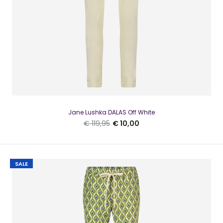
Jane Lushka DALAS Off White
€ 119,95
€ 10,00
SALE
Jane Lushka Top Asha Light Green
€ 10,00
€ 59,95