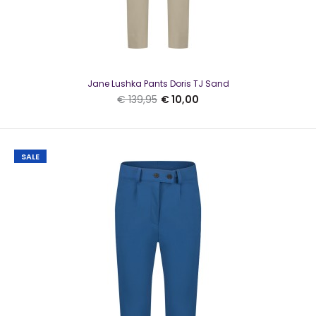
Jane Lushka Mirel Pants Red
€ 15,00
€ 129,95
Jane Lushka Pants Doris TJ Sand
€ 139,95
€ 10,00
Jane Lushka Mirel Pants Red..
SALE
SALE