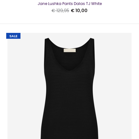
Jane Lushka Pants Dalas TJ White
€ 129,95
€ 10,00
SALE
Jane Lushka Pants Dalas TJ White
€ 10,00
€ 129,95