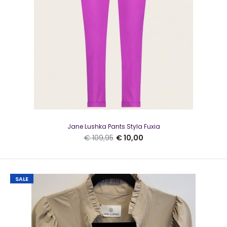
Jane Lushka Pants Styla Fuxia
€ 109,95
€ 10,00
SALE
Jane Lushka Blouse Sisi/P Multi Green
€ 10,00
€ 109,95