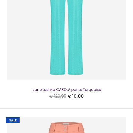
SALE
Jane Lushka CAROLA pants Turquoise
€ 129,95
€ 10,00
SALE
Jane Lushka CAROLA pants Turquoise
€ 10,00