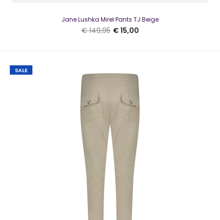
Jane Lushka OLIVIA Blouse TJ Sandleuk met de broek Doris..
Jane Lushka Mirel Pants TJ Beige
€ 149,95
€ 15,00
SALE
SALE