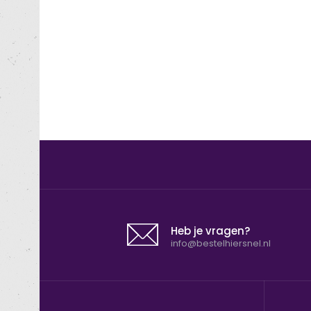
Heb je vragen?
info@bestelhiersnel.nl