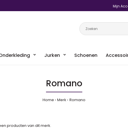
Mijn Acc
Onderkleding
Jurken
Schoenen
Accessoi
Romano
Home
Merk
Romano
geen producten van dit merk.