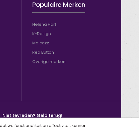
Populaire Merken
Helena Hart
K-Design
Maicazz
Red Button
Overige merken
Niet tevreden? Geld terug!
100% tevredenheidsgarantie
 we functionaliteit en effectiviteit kunnen