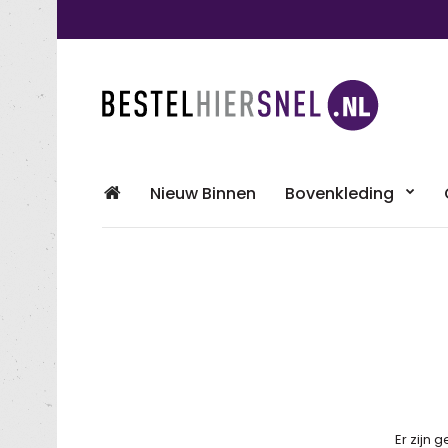
Nieuw Binnen
Bovenkleding
Er zijn 