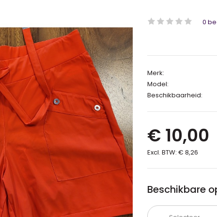
0 be
Merk:
Model:
Beschikbaarheid:
€ 10,00
Excl. BTW:
€ 8,26
Beschikbare op