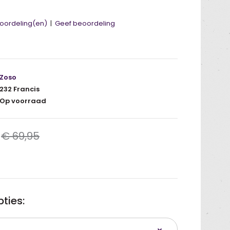
oordeling(en)
|
Geef beoordeling
Zoso
232 Francis
Op voorraad
€ 69,95
ties: