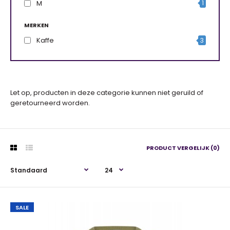
M
1
MERKEN
Kaffe
3
Let op, producten in deze categorie kunnen niet geruild of
geretourneerd worden.
PRODUCT VERGELIJK (0)
SALE
SALE