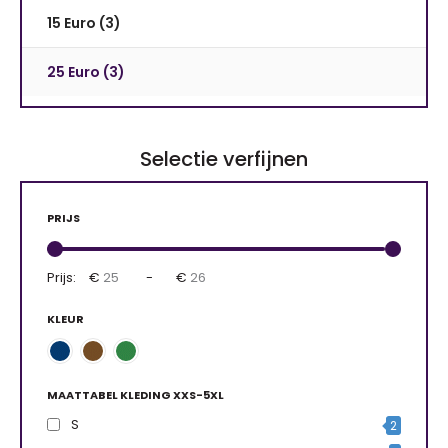
15 Euro (3)
25 Euro (3)
Selectie verfijnen
PRIJS
Prijs:
€
-
€
KLEUR
MAATTABEL KLEDING XXS-5XL
S
2