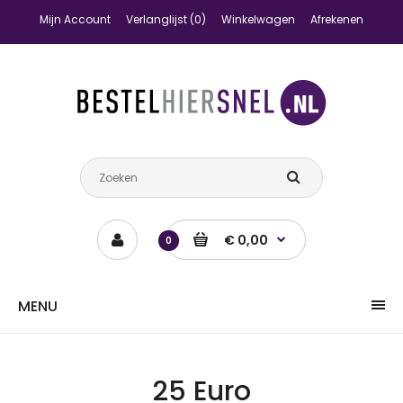
Mijn Account
Verlanglijst (0)
Winkelwagen
Afrekenen
€ 0,00
0
MENU
25 Euro