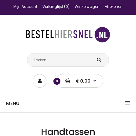
Mijn Account
Verlanglijst (0)
Winkelwagen
Afrekenen
€ 0,00
0
MENU
Handtassen