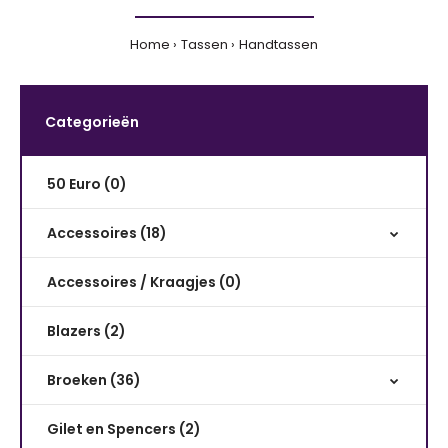
Home
Tassen
Handtassen
Categorieën
50 Euro (0)
Accessoires (18)
Accessoires / Kraagjes (0)
Blazers (2)
Broeken (36)
Gilet en Spencers (2)