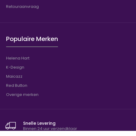
Retouraanvraag
Populaire Merken
Helena Hart
K-Design
Maicazz
Red Button
Overige merken
Snelle Levering
Binnen 24 uur verzendklaar