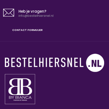
Heb je vragen?
info@bestelhiersnel.nl
CONTACT FORMULIER