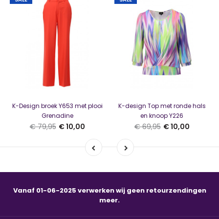
K-Design broek Y653 met plooi
K-design Top met ronde hals
Grenadine
en knoop Y226
€ 79,95
€ 10,00
€ 69,95
€ 10,00
Vanaf 01-06-2025 verwerken wij geen retourzendingen
meer.