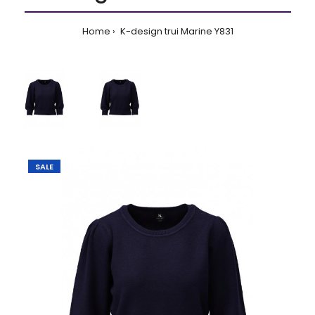
Home
K-design trui Marine Y831
SALE