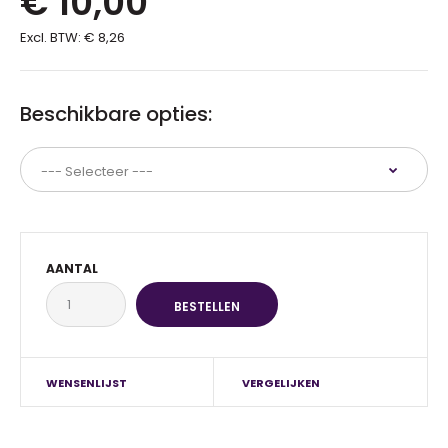
€ 10,00
Excl. BTW:
€ 8,26
Beschikbare opties:
AANTAL
WENSENLIJST
VERGELIJKEN