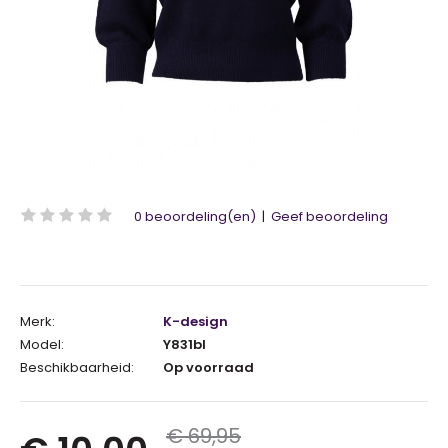
0 beoordeling(en)
|
Geef beoordeling
Merk:
K-design
Model:
Y831bl
Beschikbaarheid:
Op voorraad
€ 69,95