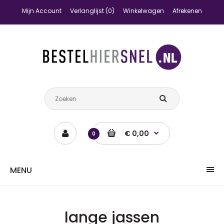
Mijn Account
Verlanglijst (0)
Winkelwagen
Afrekenen
€ 0,00
0
MENU
lange jassen