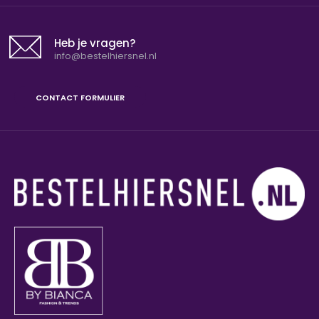
Heb je vragen?
info@bestelhiersnel.nl
CONTACT FORMULIER